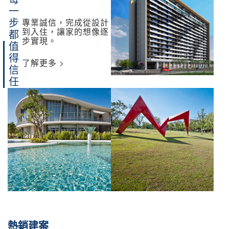
專業誠信，完成從設計
到入住，讓家的想像逐
步實現。
值得信任
了解更多 >
熱銷
建案