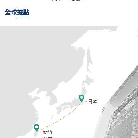
全球
據點