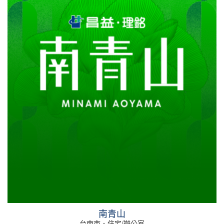
南青山
台南市．住宅/辦公室