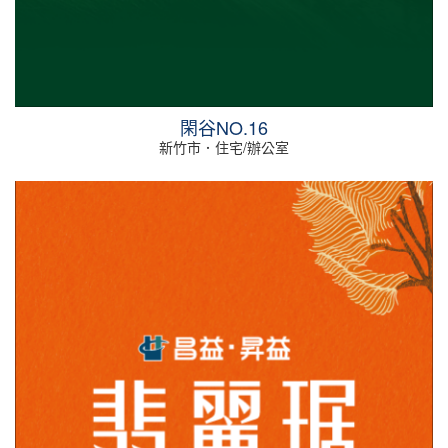
閑谷NO.16
新竹市．住宅/辦公室