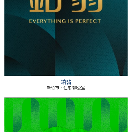
鉑翡
新竹市．住宅/辦公室