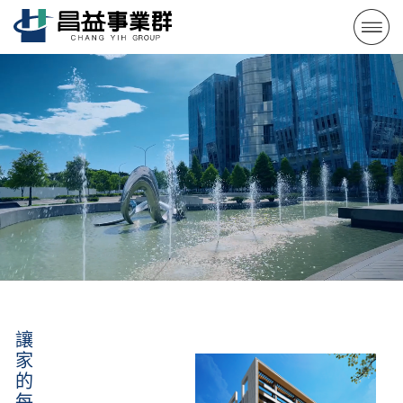
448-7917
讓家的每一步都