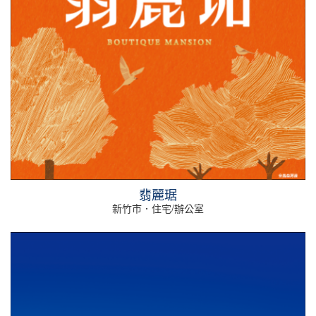
翡麗琚
新竹市．住宅/辦公室