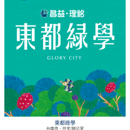
東都綠學
台南市．住宅/辦公室